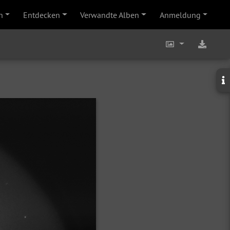
n
Entdecken
Verwandte Alben
Anmeldung