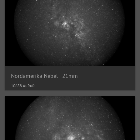
Nordamerika Nebel - 21mm
10658 Aufrufe