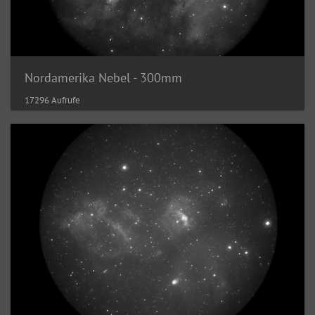
Nordamerika Nebel - 300mm
17296 Aufrufe