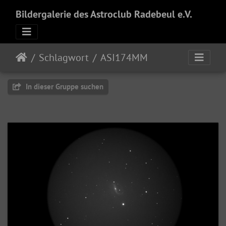
Bildergalerie des Astroclub Radebeul e.V.
Schlagwort
ASI174MM
In dieser Gruppe suchen