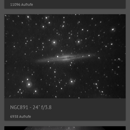
11096 Aufrufe
NGC891 - 24" f/3.8
6938 Aufrufe