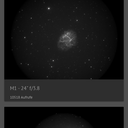
M1 - 24" f/3.8
10518 Aufrufe