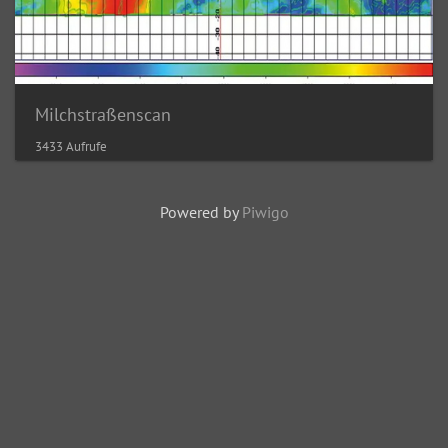
Milchstraßenscan
3433 Aufrufe
Powered by
Piwigo