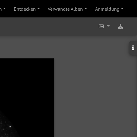
n
Entdecken
Verwandte Alben
Anmeldung