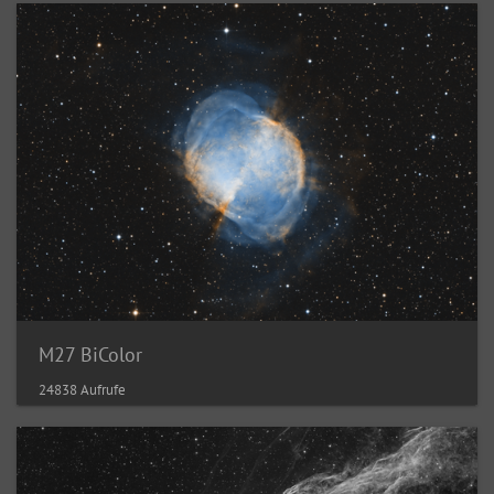
M27 BiColor
24838 Aufrufe