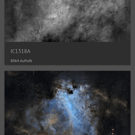
IC1318A
8064 Aufrufe