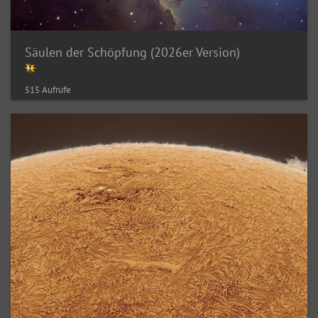
Säulen der Schöpfung (2026er Version)
515 Aufrufe