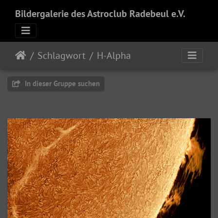
Bildergalerie des Astroclub Radebeul e.V.
Schlagwort
H-Alpha
In dieser Gruppe suchen