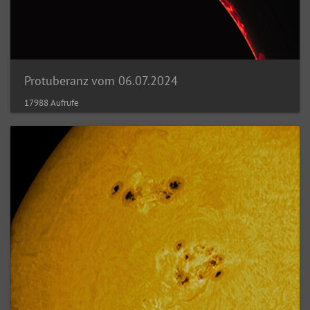
Protuberanz vom 06.07.2024
17988 Aufrufe