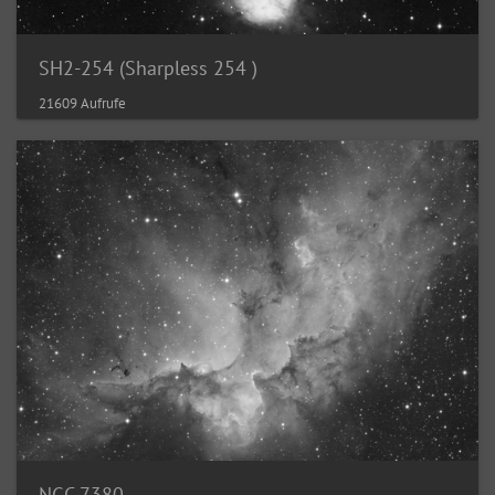
SH2-254 (Sharpless 254 )
21609 Aufrufe
NGC 7380