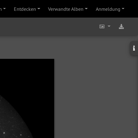
n
Entdecken
Verwandte Alben
Anmeldung