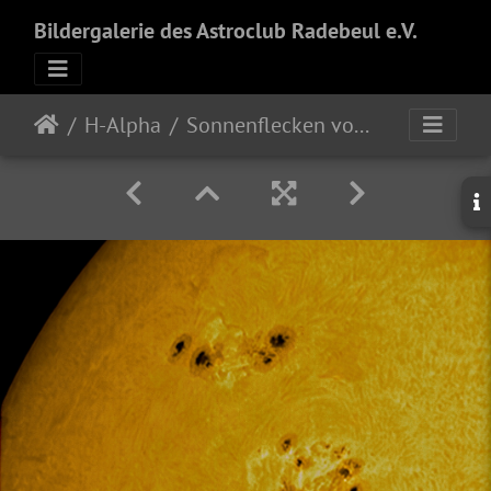
Bildergalerie des Astroclub Radebeul e.V.
H-Alpha
Sonnenflecken vom 20.06.2024