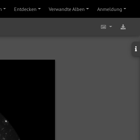
n
Entdecken
Verwandte Alben
Anmeldung