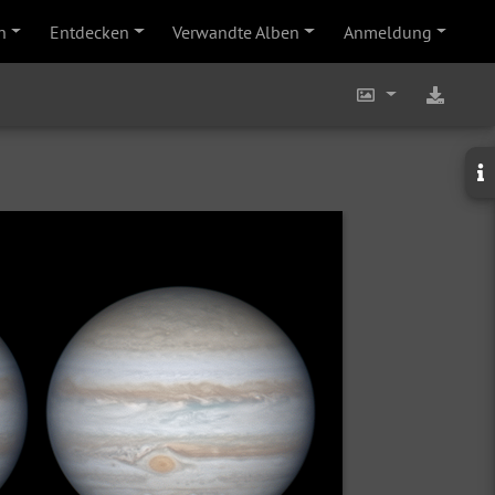
n
Entdecken
Verwandte Alben
Anmeldung