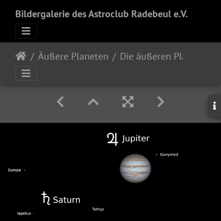
Bildergalerie des Astroclub Radebeul e.V.
Äußere Planeten
Die äußeren Planeten durch ein kleines Fernrohr