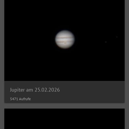
Jupiter am 25.02.2026
5471 Aufrufe