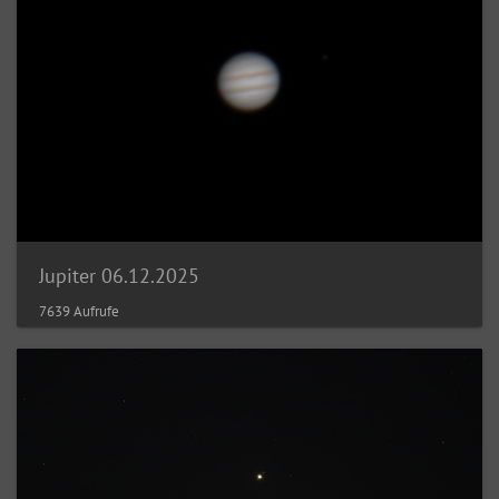
Jupiter 06.12.2025
7639 Aufrufe