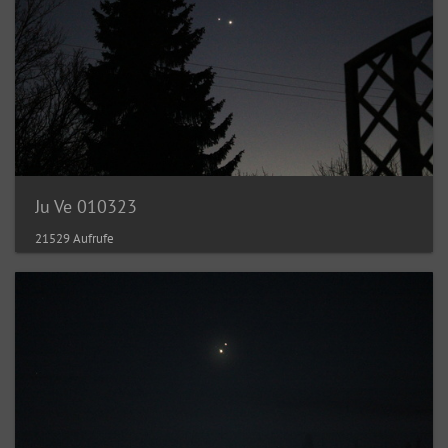
Ju Ve 010323
21529 Aufrufe