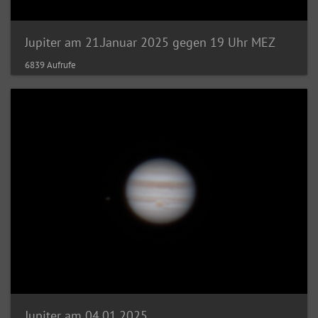
Jupiter am 21.Januar 2025 gegen 19 Uhr MEZ
6839 Aufrufe
Jupiter am 04.01.2025