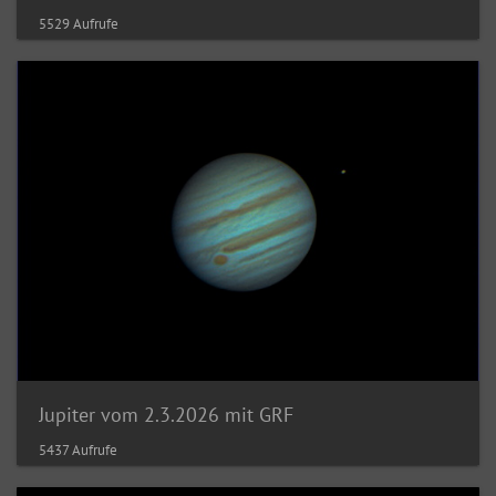
5529 Aufrufe
Jupiter vom 2.3.2026 mit GRF
5437 Aufrufe