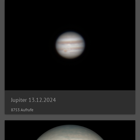
Jupiter 13.12.2024
8753 Aufrufe