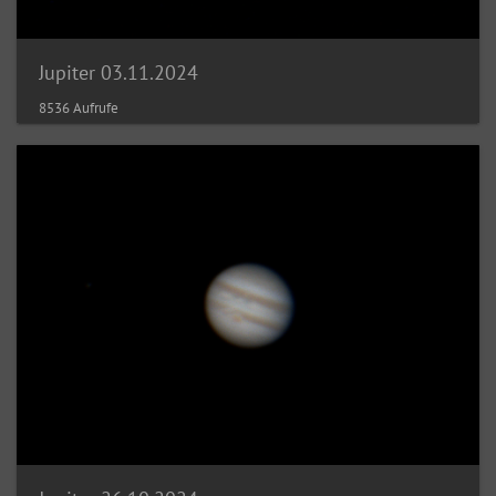
Jupiter 03.11.2024
8536 Aufrufe