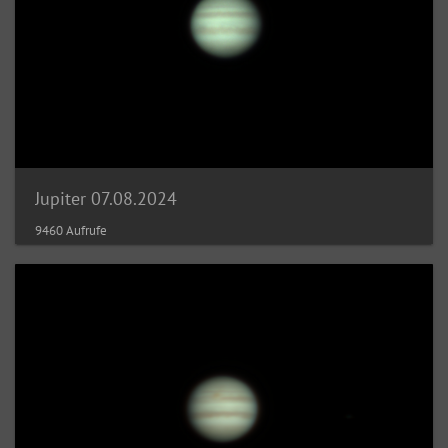
Jupiter 07.08.2024
9460 Aufrufe