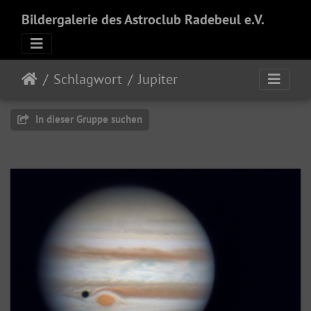
Bildergalerie des Astroclub Radebeul e.V.
Schlagwort
Jupiter
In dieser Gruppe suchen