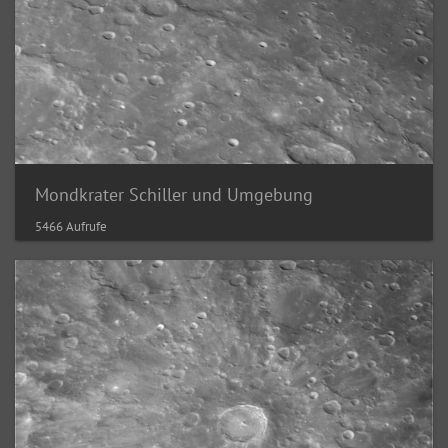
Mondkrater Schiller und Umgebung
5466 Aufrufe