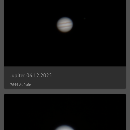
Jupiter 06.12.2025
7644 Aufrufe