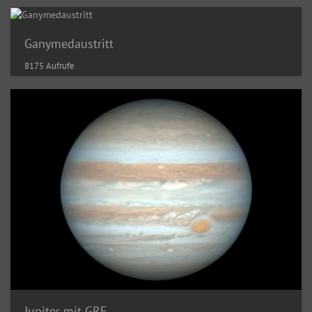
Ganymedaustritt
8175 Aufrufe
Jupiter mit GRF