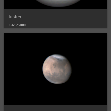
Jupiter
7663 Aufrufe