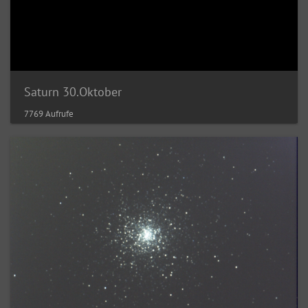
Saturn 30.Oktober
7769 Aufrufe