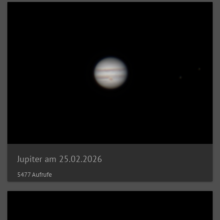
Jupiter am 25.02.2026
5477 Aufrufe