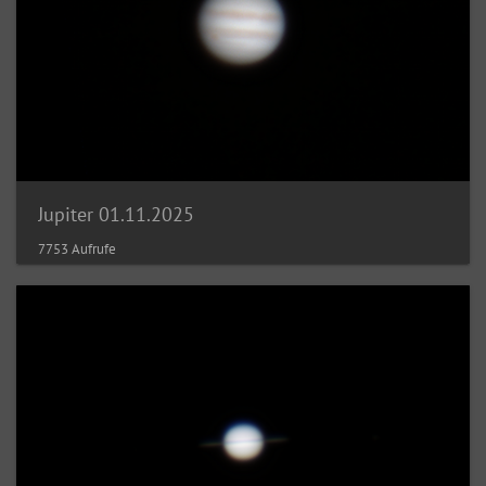
Jupiter 01.11.2025
7753 Aufrufe