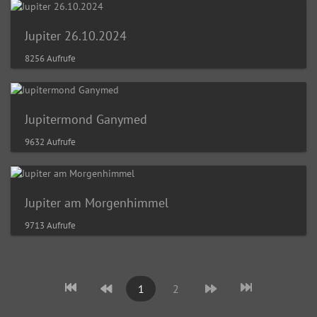
Jupiter 26.10.2024
8256 Aufrufe
Jupitermond Ganymed
9632 Aufrufe
Jupiter am Morgenhimmel
9713 Aufrufe
1
2