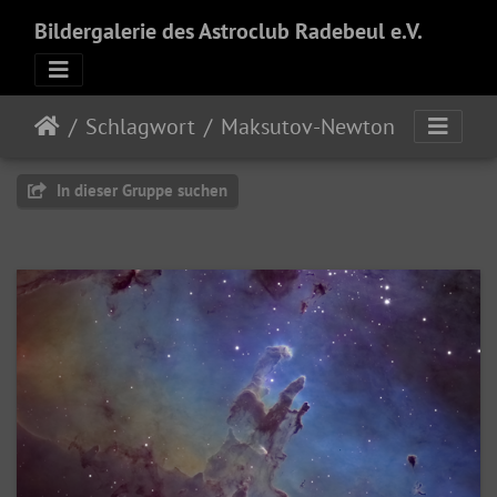
Bildergalerie des Astroclub Radebeul e.V.
Schlagwort
Maksutov-Newton
In dieser Gruppe suchen