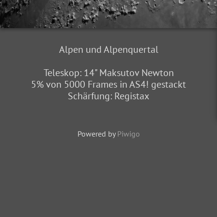
Alpen und Alpenquertal
Teleskop: 14" Maksutov Newton
5% von 5000 Frames in AS4! gestackt
Schärfung: Registax
Powered by
Piwigo