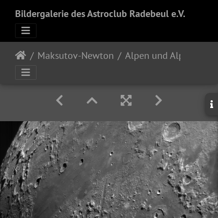
Bildergalerie des Astroclub Radebeul e.V.
Maksutov-Newton
Alpen und Alpenquertal