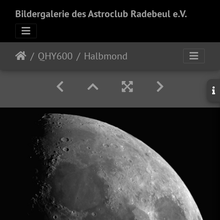
Bildergalerie des Astroclub Radebeul e.V.
QHY600
Halbmond