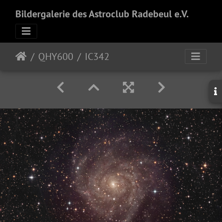
Bildergalerie des Astroclub Radebeul e.V.
QHY600
IC342