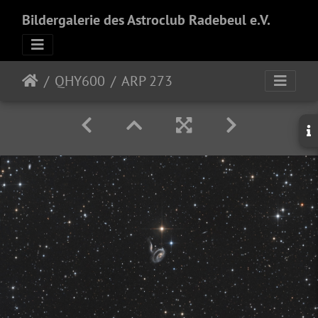
Bildergalerie des Astroclub Radebeul e.V.
QHY600
ARP 273