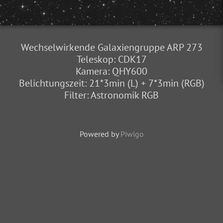
Wechselwirkende Galaxiengruppe ARP 273
Teleskop: CDK17
Kamera: QHY600
Belichtungszeit: 21*3min (L) + 7*3min (RGB)
Filter: Astronomik RGB
Powered by
Piwigo