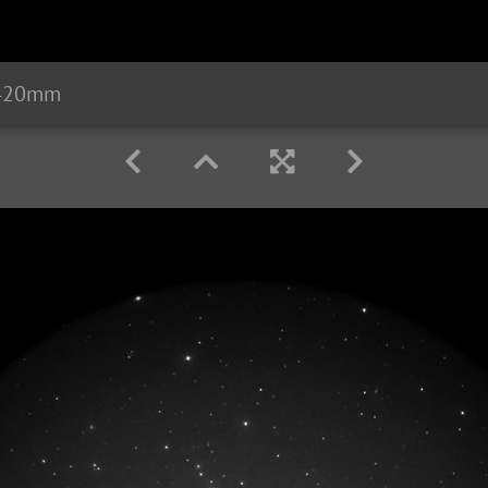
 420mm