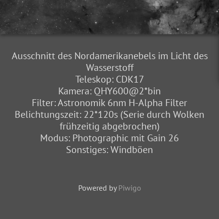
Ausschnitt des Nordamerikanebels im Licht des
Wasserstoff
Teleskop: CDK17
Kamera: QHY600@2*bin
Filter: Astronomik 6nm H-Alpha Filter
Belichtungszeit: 22*120s (Serie durch Wolken
frühzeitig abgebrochen)
Modus: Photographic mit Gain 26
Sonstiges: Windböen
Powered by
Piwigo