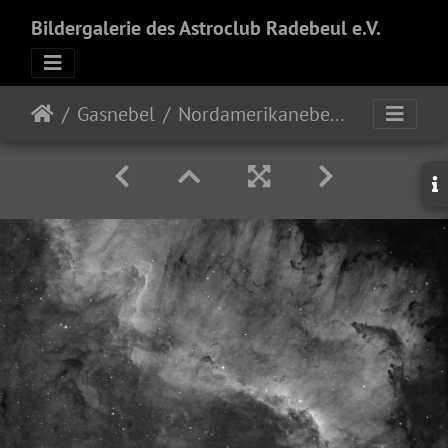
Bildergalerie des Astroclub Radebeul e.V.
Gasnebel
Nordamerikanebel (Ausschnitt)