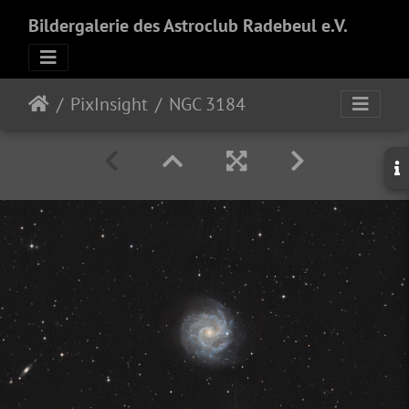
Bildergalerie des Astroclub Radebeul e.V.
PixInsight
NGC 3184