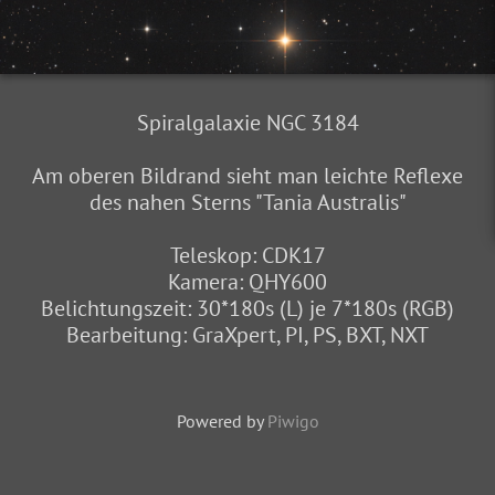
Spiralgalaxie NGC 3184
Am oberen Bildrand sieht man leichte Reflexe
des nahen Sterns "Tania Australis"
Teleskop: CDK17
Kamera: QHY600
Belichtungszeit: 30*180s (L) je 7*180s (RGB)
Bearbeitung: GraXpert, PI, PS, BXT, NXT
Powered by
Piwigo