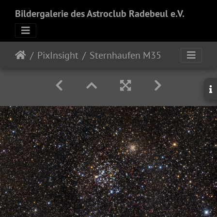
Bildergalerie des Astroclub Radebeul e.V.
PixInsight
Sternhaufen M35