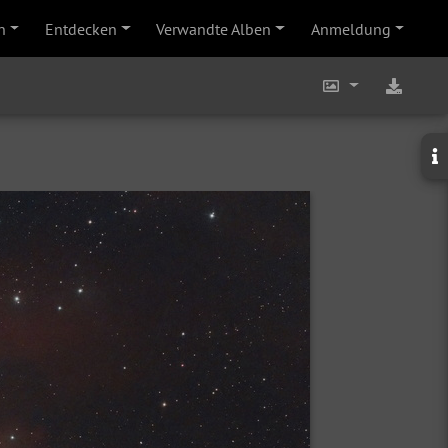
n
Entdecken
Verwandte Alben
Anmeldung