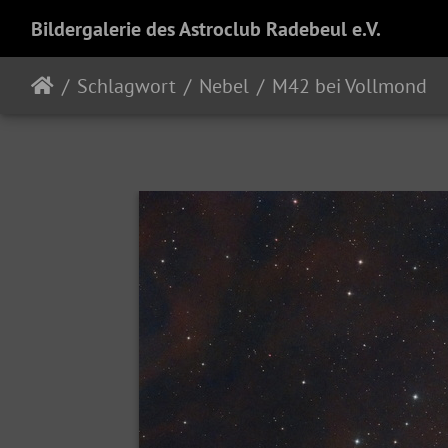
Bildergalerie des Astroclub Radebeul e.V.
Schlagwort
Nebel
M42 bei Vollmond