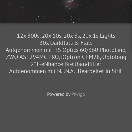
12x 300s, 20x 10s, 20x 3s, 20x 1s Lights
30x Darkflats & Flats
Aufgenommen mit: TS Optics 60/360 PhotoLine,
ZWO ASI 294MC PRO, iOptron GEM28, Optolong
2" L-eNhance Breitbandfilter
Aufgenommen mit N.I.N.A., Bearbeitet in SiriL
Powered by
Piwigo