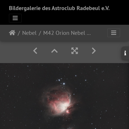
Bildergalerie des Astroclub Radebeul e.V.
Nebel
M42 Orion Nebel in HDR