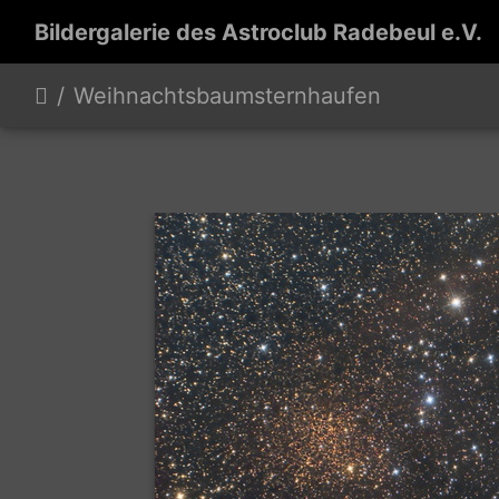
Bildergalerie des Astroclub Radebeul e.V.
Weihnachtsbaumsternhaufen