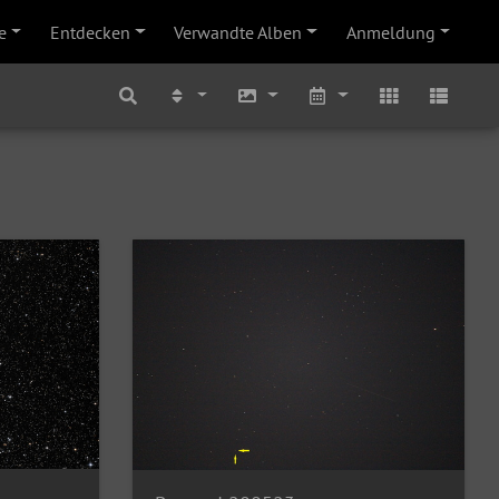
e
Entdecken
Verwandte Alben
Anmeldung