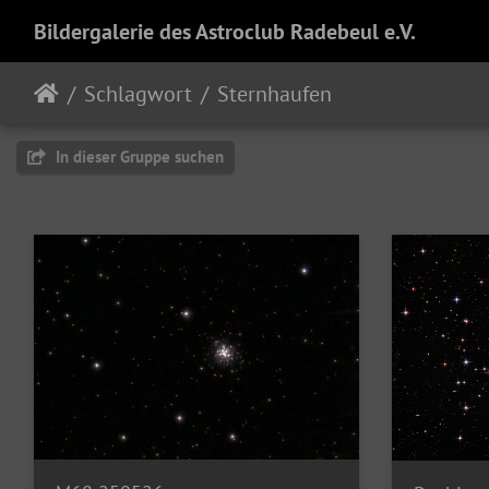
Bildergalerie des Astroclub Radebeul e.V.
Schlagwort
Sternhaufen
In dieser Gruppe suchen