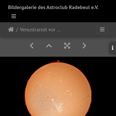
Bildergalerie des Astroclub Radebeul e.V.
Venustransit vor der Sonne