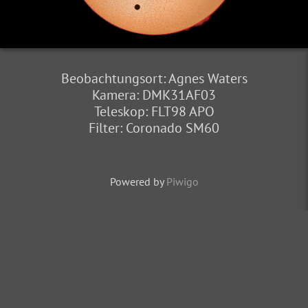
Beobachtungsort: Agnes Waters
Kamera: DMK31AF03
Teleskop: FLT98 APO
Filter: Coronado SM60
Powered by
Piwigo