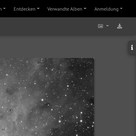
n
Entdecken
Verwandte Alben
Anmeldung