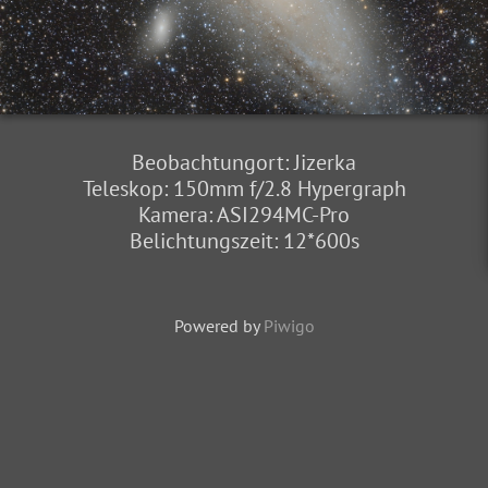
Beobachtungort: Jizerka
Teleskop: 150mm f/2.8 Hypergraph
Kamera: ASI294MC-Pro
Belichtungszeit: 12*600s
Powered by
Piwigo