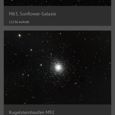
M63, Sunflower-Galaxie
11536 Aufrufe
Kugelsternhaufen M92