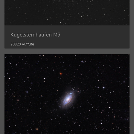
Kugelsternhaufen M3
20829 Aufrufe