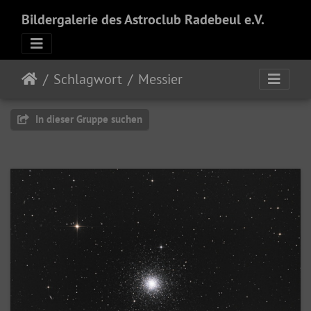
Bildergalerie des Astroclub Radebeul e.V.
Schlagwort
Messier
In dieser Gruppe suchen