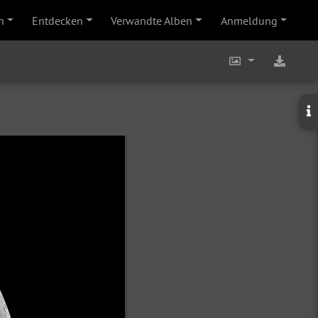
n
Entdecken
Verwandte Alben
Anmeldung