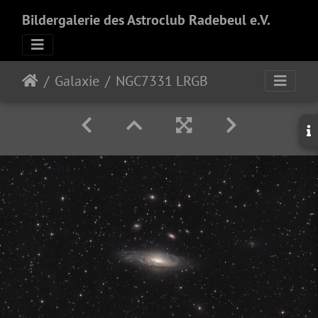
Bildergalerie des Astroclub Radebeul e.V.
Galaxie
NGC7331 LRGB