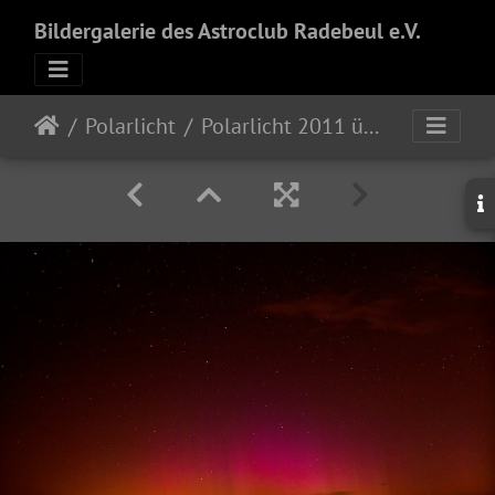
Bildergalerie des Astroclub Radebeul e.V.
Polarlicht
Polarlicht 2011 über Olbersdorf