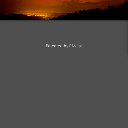
Powered by
Piwigo