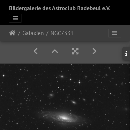
Bildergalerie des Astroclub Radebeul e.V.
Galaxien
NGC7331