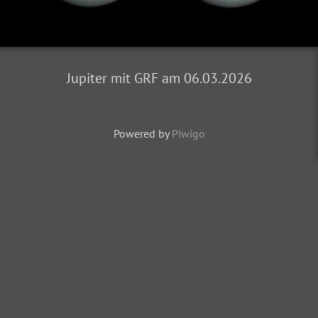
Jupiter mit GRF am 06.03.2026
Powered by
Piwigo