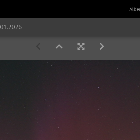
Albe
.01.2026