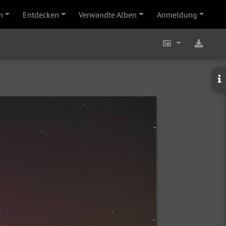
n
Entdecken
Verwandte Alben
Anmeldung