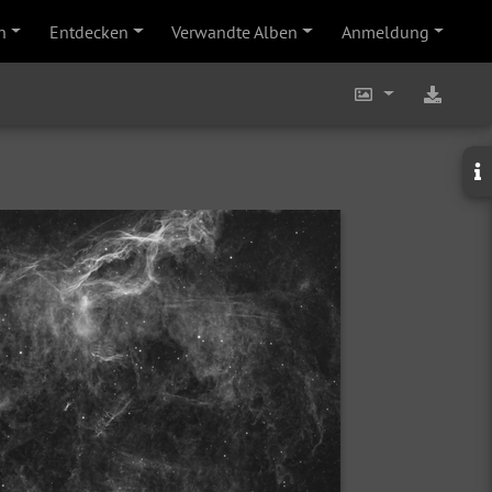
n
Entdecken
Verwandte Alben
Anmeldung