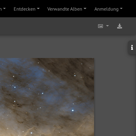
n
Entdecken
Verwandte Alben
Anmeldung