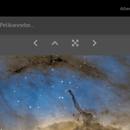
Albe
Thors Hammer im Pelikannebel (IC 5070)