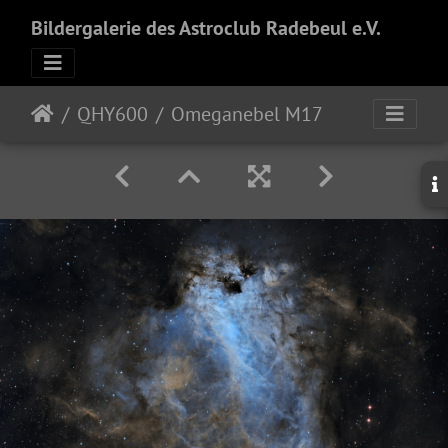
Bildergalerie des Astroclub Radebeul e.V.
QHY600
Omeganebel M17