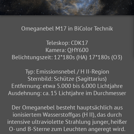
Omeganebel M17 in BiColor Technik
Teleskop: CDK17
Kamera: QHY600
Belichtungszeit: 12*180s (HA) 17*180s (O3)
Typ: Emissionsnebel / H II-Region
Sternbild: Schütze (Sagittarius)
Entfernung: etwa 5.000 bis 6.000 Lichtjahre
Ausdehnung: ca. 15 Lichtjahre im Durchmesser
Der Omeganebel besteht hauptsächlich aus
ionisiertem Wasserstoffgas (H II), das durch
intensive ultraviolette Strahlung junger, heißer
O- und B-Sterne zum Leuchten angeregt wird.