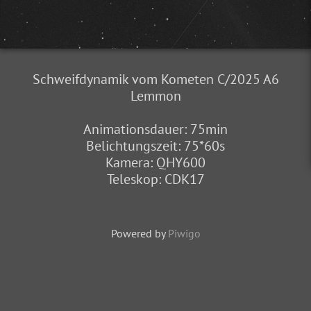
Schweifdynamik vom Kometen C/2025 A6
Lemmon
Animationsdauer: 75min
Belichtungszeit: 75*60s
Kamera: QHY600
Teleskop: CDK17
Powered by
Piwigo