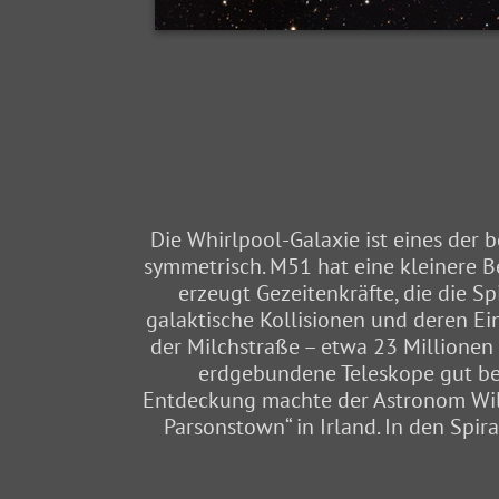
Die Whirlpool-Galaxie ist eines der b
symmetrisch. M51 hat eine kleinere B
erzeugt Gezeitenkräfte, die die S
galaktische Kollisionen und deren Ein
der Milchstraße – etwa 23 Millionen L
erdgebundene Teleskope gut beob
Entdeckung machte der Astronom Willia
Parsonstown“ in Irland. In den Spi