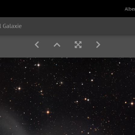
Albe
 Galaxie