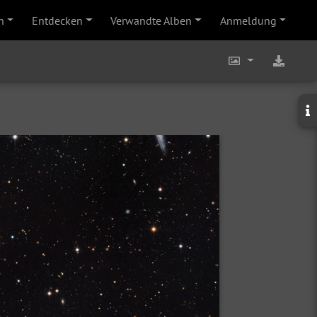
n
Entdecken
Verwandte Alben
Anmeldung