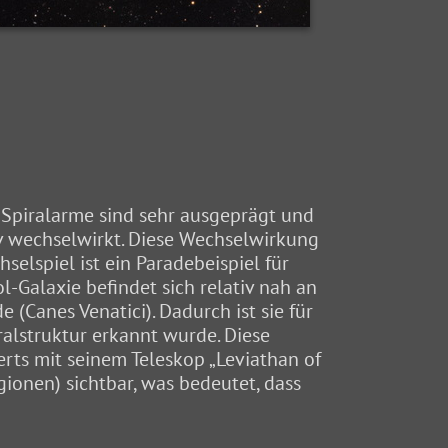
re Spiralarme sind sehr ausgeprägt und
iv wechselwirkt. Diese Wechselwirkung
elspiel ist ein Paradebeispiel für
l-Galaxie befindet sich relativ nah an
 (Canes Venatici). Dadurch ist sie für
ralstruktur erkannt wurde. Diese
erts mit seinem Teleskop „Leviathan of
ionen) sichtbar, was bedeutet, dass