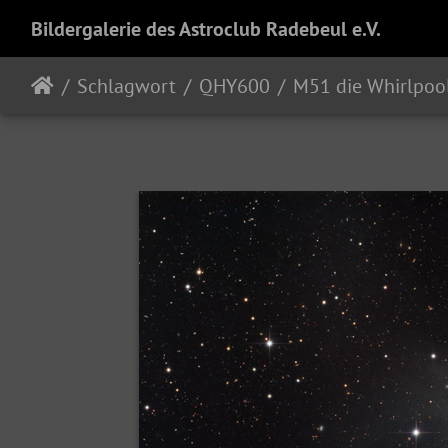
Bildergalerie des Astroclub Radebeul e.V.
Schlagwort
QHY600
M51 die Whirlpool