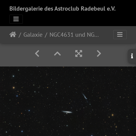
Bildergalerie des Astroclub Radebeul e.V.
Galaxie
NGC4631 und NGC4656