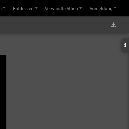
n
Entdecken
Verwandte Alben
Anmeldung