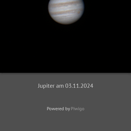
Jupiter am 03.11.2024
Powered by
Piwigo