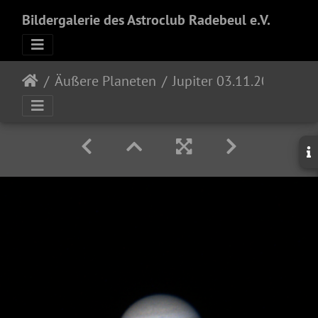
Bildergalerie des Astroclub Radebeul e.V.
Äußere Planeten
Jupiter 03.11.2024