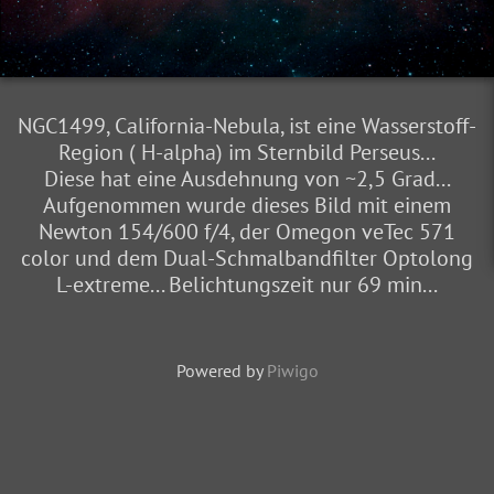
NGC1499, California-Nebula, ist eine Wasserstoff-
Region ( H-alpha) im Sternbild Perseus...
Diese hat eine Ausdehnung von ~2,5 Grad...
Aufgenommen wurde dieses Bild mit einem
Newton 154/600 f/4, der Omegon veTec 571
color und dem Dual-Schmalbandfilter Optolong
L-extreme... Belichtungszeit nur 69 min...
Powered by
Piwigo