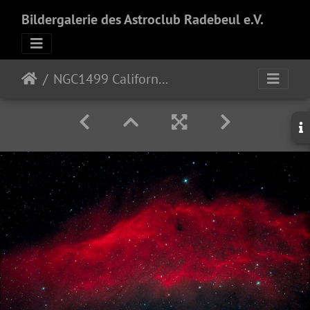
Bildergalerie des Astroclub Radebeul e.V.
NGC1499 California-Nebula