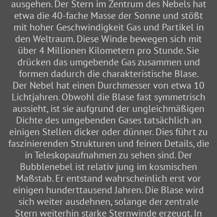
ausgehen. Der Stern im Zentrum des Nebels hat
etwa die 40-fache Masse der Sonne und stößt
mit hoher Geschwindigkeit Gas und Partikel in
den Weltraum. Diese Winde bewegen sich mit
über 4 Millionen Kilometern pro Stunde. Sie
drücken das umgebende Gas zusammen und
formen dadurch die charakteristische Blase.
Der Nebel hat einen Durchmesser von etwa 10
Lichtjahren. Obwohl die Blase fast symmetrisch
aussieht, ist sie aufgrund der ungleichmäßigen
Dichte des umgebenden Gases tatsächlich an
einigen Stellen dicker oder dünner. Dies führt zu
faszinierenden Strukturen und feinen Details, die
in Teleskopaufnahmen zu sehen sind. Der
Bubblenebel ist relativ jung im kosmischen
Maßstab. Er entstand wahrscheinlich erst vor
einigen hunderttausend Jahren. Die Blase wird
sich weiter ausdehnen, solange der zentrale
Stern weiterhin starke Sternwinde erzeugt. In