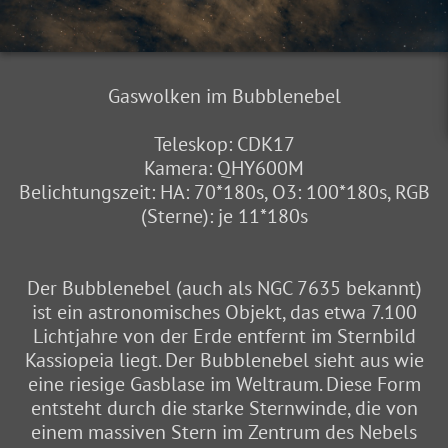
Gaswolken im Bubblenebel
Teleskop: CDK17
Kamera: QHY600M
Belichtungszeit: HA: 70*180s, O3: 100*180s, RGB
(Sterne): je 11*180s
Der Bubblenebel (auch als NGC 7635 bekannt)
ist ein astronomisches Objekt, das etwa 7.100
Lichtjahre von der Erde entfernt im Sternbild
Kassiopeia liegt. Der Bubblenebel sieht aus wie
eine riesige Gasblase im Weltraum. Diese Form
entsteht durch die starke Sternwinde, die von
einem massiven Stern im Zentrum des Nebels