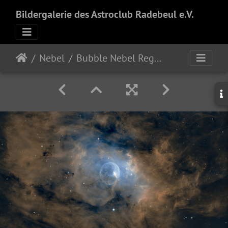
Bildergalerie des Astroclub Radebeul e.V.
Nebel
Bubble Nebel Region