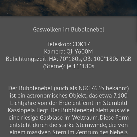
Gaswolken im Bubblenebel
Teleskop: CDK17
Kamera: QHY600M
Belichtungszeit: HA: 70*180s, O3: 100*180s, RGB
(Sterne): je 11*180s
Der Bubblenebel (auch als NGC 7635 bekannt)
ist ein astronomisches Objekt, das etwa 7.100
Lichtjahre von der Erde entfernt im Sternbild
Kassiopeia liegt. Der Bubblenebel sieht aus wie
eine riesige Gasblase im Weltraum. Diese Form
entsteht durch die starke Sternwinde, die von
einem massiven Stern im Zentrum des Nebels