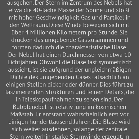
ausgehen. Der Stern im Zentrum des Nebels hat
etwa die 40-fache Masse der Sonne und stößt
mit hoher Geschwindigkeit Gas und Partikel in
den Weltraum. Diese Winde bewegen sich mit
über 4 Millionen Kilometern pro Stunde. Sie
drücken das umgebende Gas zusammen und
formen dadurch die charakteristische Blase.
Der Nebel hat einen Durchmesser von etwa 10
Lichtjahren. Obwohl die Blase fast symmetrisch
aussieht, ist sie aufgrund der ungleichmäßigen
Dichte des umgebenden Gases tatsächlich an
einigen Stellen dicker oder dünner. Dies führt zu
faszinierenden Strukturen und feinen Details, die
in Teleskopaufnahmen zu sehen sind. Der
Bubblenebel ist relativ jung im kosmischen
Maßstab. Er entstand wahrscheinlich erst vor
einigen hunderttausend Jahren. Die Blase wird
sich weiter ausdehnen, solange der zentrale
Stern weiterhin starke Sternwinde erzeugt. In