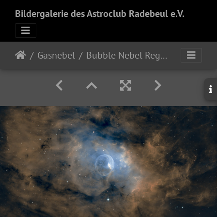
Bildergalerie des Astroclub Radebeul e.V.
Gasnebel
Bubble Nebel Region