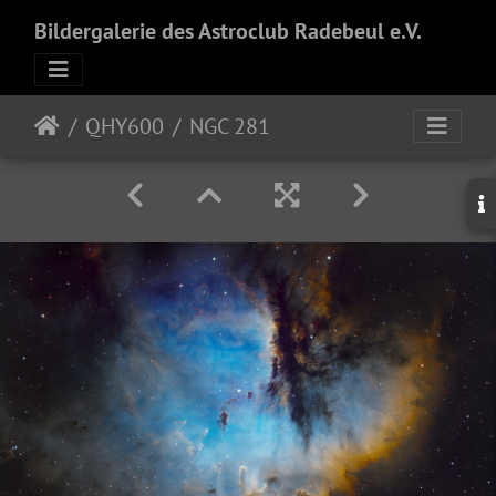
Bildergalerie des Astroclub Radebeul e.V.
QHY600
NGC 281