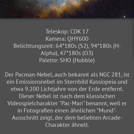
Teleskop: CDK 17
Kamera: QHY600
Belichtungszeit: 64*180s (S2), 94*180s (H-
Alpha), 47*180s (O3)
Palette: SHO (Hubble)
Der Pacman-Nebel, auch bekannt als NGC 281, ist
ein Emissionsnebel im Sternbild Kassiopeia und
etwa 9.200 Lichtjahre von der Erde entfernt.
Dieser Nebel ist nach dem klassischen
Videospielcharakter "Pac-Man" benannt, weil er
in Fotografien einen ähnlichen "Mund"-
Ausschnitt zeigt, der dem beliebten Arcade-
Charakter ähnelt.