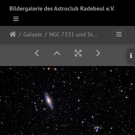
Bildergalerie des Astroclub Radebeul e.V.
Galaxie
NGC 7331 und Stephan's Quintett