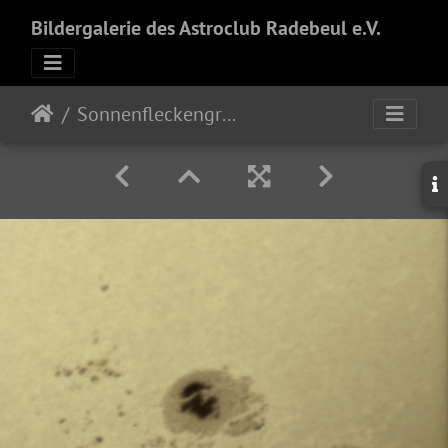
Bildergalerie des Astroclub Radebeul e.V.
Sonnenfleckengruppe 06.August