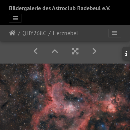
Bildergalerie des Astroclub Radebeul e.V.
QHY268C
Herznebel