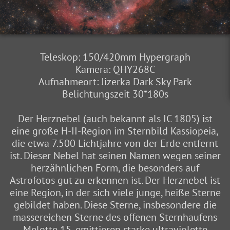
Teleskop: 150/420mm Hypergraph
Kamera: QHY268C
Aufnahmeort: Jizerka Dark Sky Park
Belichtungszeit 30*180s
Der Herznebel (auch bekannt als IC 1805) ist
eine große H-II-Region im Sternbild Kassiopeia,
die etwa 7.500 Lichtjahre von der Erde entfernt
ist. Dieser Nebel hat seinen Namen wegen seiner
herzähnlichen Form, die besonders auf
Astrofotos gut zu erkennen ist. Der Herznebel ist
eine Region, in der sich viele junge, heiße Sterne
gebildet haben. Diese Sterne, insbesondere die
massereichen Sterne des offenen Sternhaufens
Melotte 15, emittieren starke ultraviolette