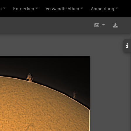
n
Entdecken
Verwandte Alben
Anmeldung