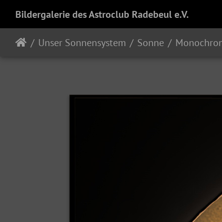
Bildergalerie des Astroclub Radebeul e.V.
Unser Sonnensystem
Sonne
Monochrom